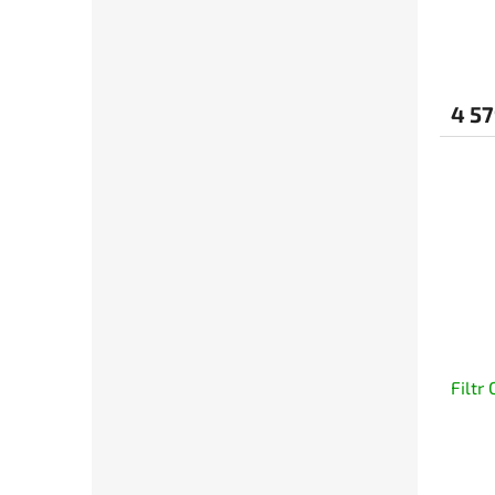
4 57
Filtr