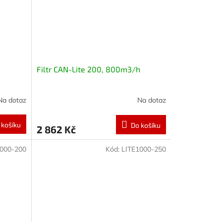
Filtr CAN-Lite 200, 800m3/h
Na dotaz
Na dotaz
 košíku
Do košíku
2 862 Kč
1000-200
Kód:
LITE1000-250