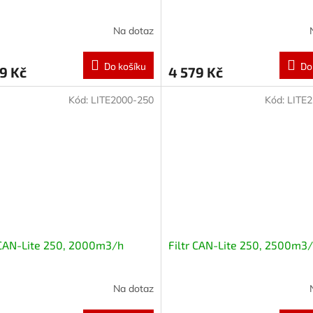
Na dotaz
Do košíku
Do
9 Kč
4 579 Kč
Kód:
LITE2000-250
Kód:
LITE
 CAN-Lite 250, 2000m3/h
Filtr CAN-Lite 250, 2500m3
Na dotaz