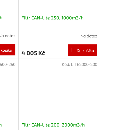
/h
Filtr CAN-Lite 250, 1000m3/h
Na dotaz
Na dotaz
 košíku
Do košíku
4 005 Kč
1500-250
Kód:
LITE2000-200
h
Filtr CAN-Lite 200, 2000m3/h