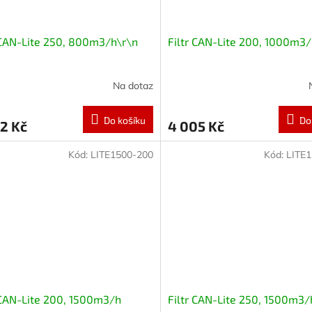
 CAN-Lite 250, 800m3/h\r\n
Filtr CAN-Lite 200, 1000m3
Na dotaz
Do košíku
Do
2 Kč
4 005 Kč
Kód:
LITE1500-200
Kód:
LITE
 CAN-Lite 200, 1500m3/h
Filtr CAN-Lite 250, 1500m3/