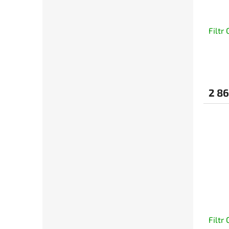
Filtr
2 86
Filtr