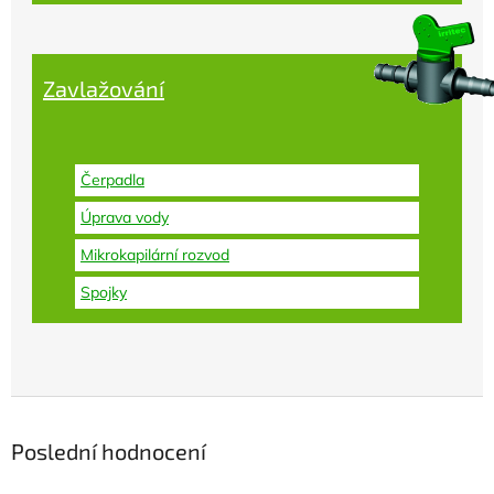
Zavlažování
Čerpadla
Úprava vody
Mikrokapilární rozvod
Spojky
Poslední hodnocení