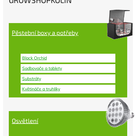
Pěstební boxy a potřeby
Black Orchid
Sadbovače a tablety
Substráty
Květináče a truhlíky
Osvětlení