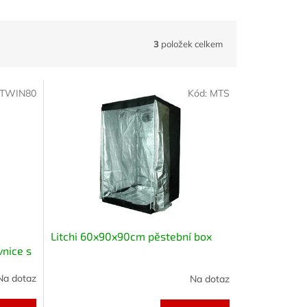
3
položek celkem
TWIN80
Kód:
MTS
Litchi 60x90x90cm pěstební box
nice s
Na dotaz
Na dotaz