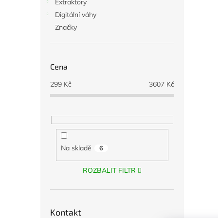
Extraktory
Digitální váhy
Značky
Cena
299
Kč
3607
Kč
Na skladě
6
ROZBALIT FILTR
Kontakt