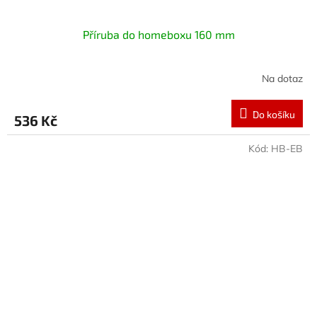
Příruba do homeboxu 160 mm
Na dotaz
Do košíku
536 Kč
Kód:
HB-EB