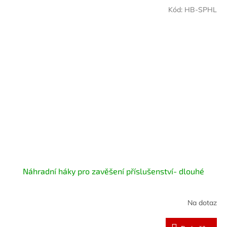
Kód:
HB-SPHL
Náhradní háky pro zavěšení příslušenství- dlouhé
Na dotaz