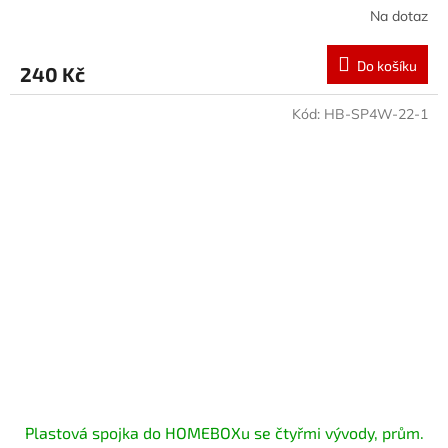
Na dotaz
Do košíku
240 Kč
Kód:
HB-SP4W-22-1
Plastová spojka do HOMEBOXu se čtyřmi vývody, prům.