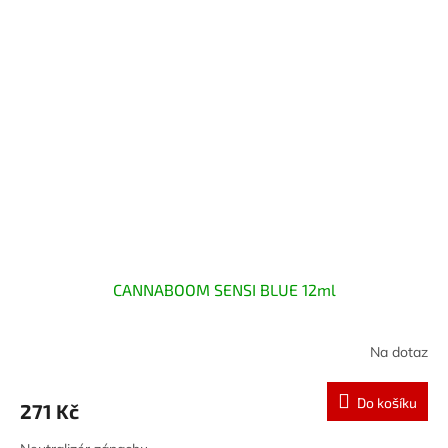
CANNABOOM SENSI BLUE 12ml
Na dotaz
Do košíku
271 Kč