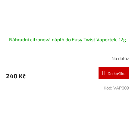
Náhradní citronová náplň do Easy Twist Vaportek, 12g
Na dotaz
Do košíku
240 Kč
Kód:
VAP009