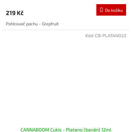
Do košíku
219 Kč
Pohlcovač pachu - Grepfruit
Kód:
CB-PLATANO12
CANNABOOM Cukis - Platano (banán) 12ml