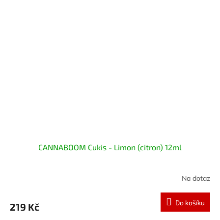
CANNABOOM Cukis - Limon (citron) 12ml
Na dotaz
Do košíku
219 Kč