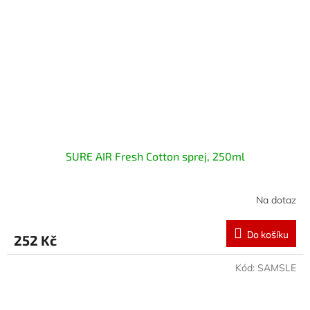
SURE AIR Fresh Cotton sprej, 250ml
Na dotaz
Do košíku
252 Kč
Kód:
SAMSLE