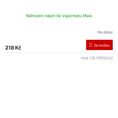
Náhradní náplň do Vaporteku Maxi
Na dotaz
Do košíku
218 Kč
Kód:
CB-FRESA12