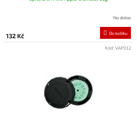
Na dotaz
Do košíku
132 Kč
Kód:
VAP012