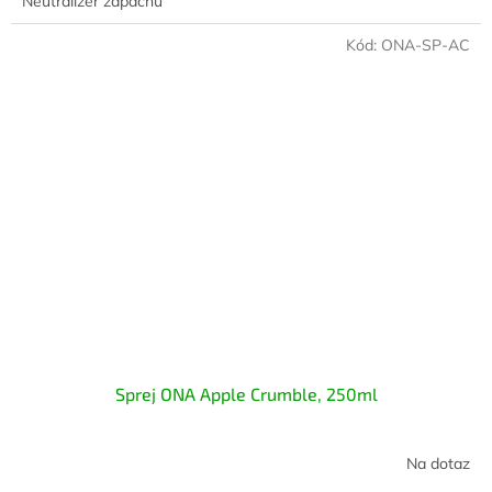
Neutralizér zápachu
Kód:
ONA-SP-AC
Sprej ONA Apple Crumble, 250ml
Na dotaz