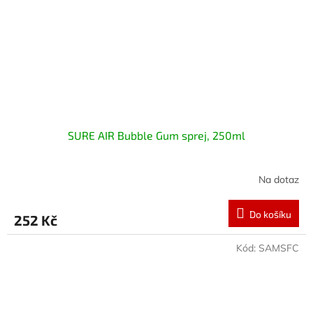
SURE AIR Bubble Gum sprej, 250ml
Na dotaz
Do košíku
252 Kč
Kód:
SAMSFC