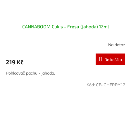
CANNABOOM Cukis - Fresa (jahoda) 12ml
Na dotaz
Do košíku
219 Kč
Pohlcovač pachu - jahoda.
Kód:
CB-CHERRY12