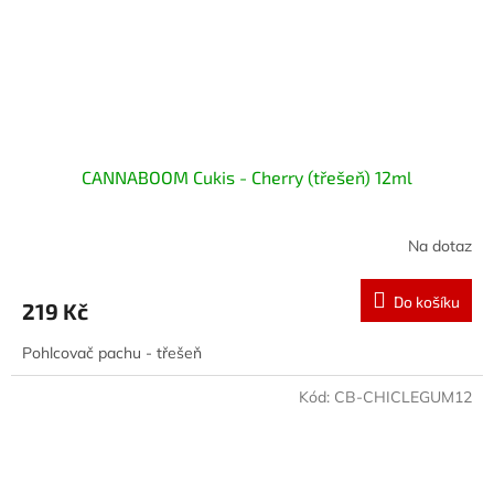
CANNABOOM Cukis - Cherry (třešeň) 12ml
Na dotaz
Do košíku
219 Kč
Pohlcovač pachu - třešeň
Kód:
CB-CHICLEGUM12