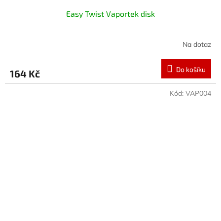
Easy Twist Vaportek disk
Na dotaz
Do košíku
164 Kč
Kód:
VAP004