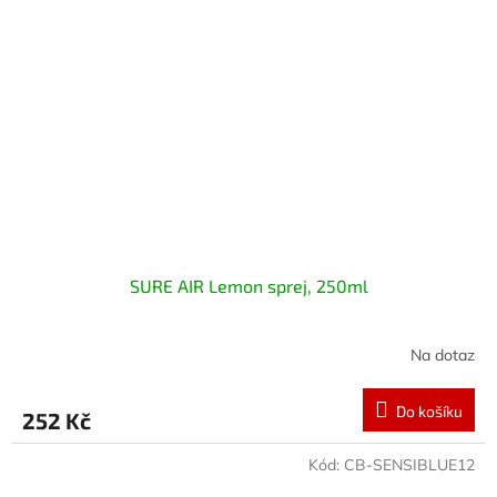
SURE AIR Lemon sprej, 250ml
Na dotaz
Do košíku
252 Kč
Kód:
CB-SENSIBLUE12