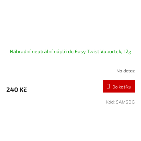
Náhradní neutrální náplň do Easy Twist Vaportek, 12g
Na dotaz
Do košíku
240 Kč
Kód:
SAMSBG