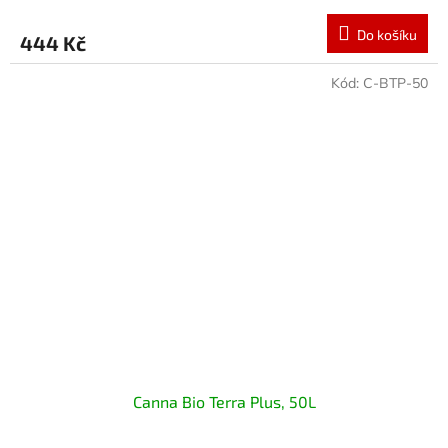
Do košíku
444 Kč
Kód:
C-BTP-50
Canna Bio Terra Plus, 50L