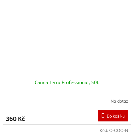
Canna Terra Professional, 50L
Na dotaz
Do košíku
360 Kč
Kód:
C-COC-N