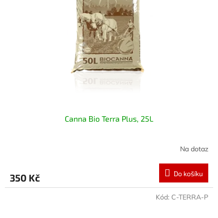
Canna Bio Terra Plus, 25L
Na dotaz
Do košíku
350 Kč
Kód:
C-TERRA-P