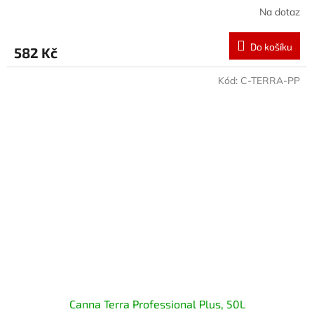
Na dotaz
Do košíku
582 Kč
Kód:
C-TERRA-PP
Canna Terra Professional Plus, 50L