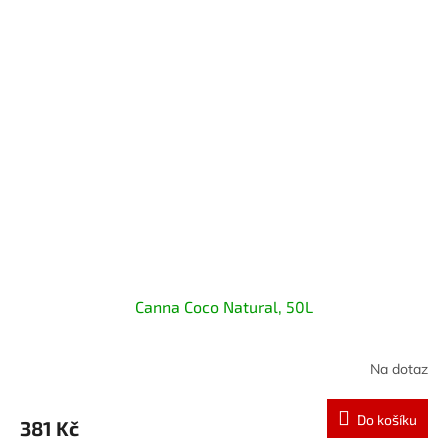
Canna Coco Natural, 50L
Na dotaz
Do košíku
381 Kč