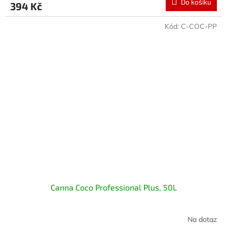
Do košíku
394 Kč
Kód:
C-COC-PP
Canna Coco Professional Plus, 50L
Na dotaz