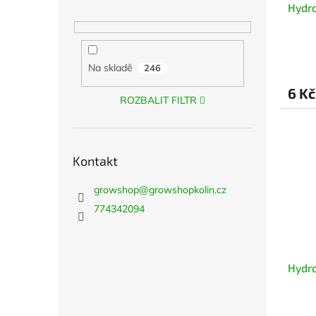
Hydro
Na skladě
246
6 Kč
ROZBALIT FILTR
Kontakt
growshop
@
growshopkolin.cz
774342094
Hydro