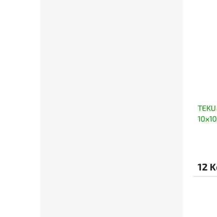
TEKU 
10x10
12 K