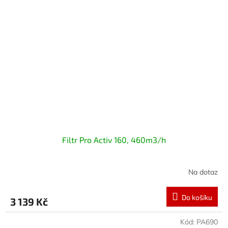
Filtr Pro Activ 160, 460m3/h
Na dotaz
Do košíku
3 139 Kč
Kód:
PA690