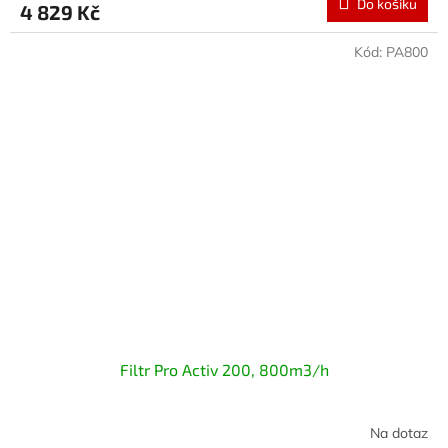
Do košíku
4 829 Kč
Kód:
PA800
Filtr Pro Activ 200, 800m3/h
Na dotaz