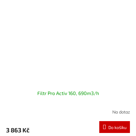
Filtr Pro Activ 160, 690m3/h
Na dotaz
Do košíku
3 863 Kč