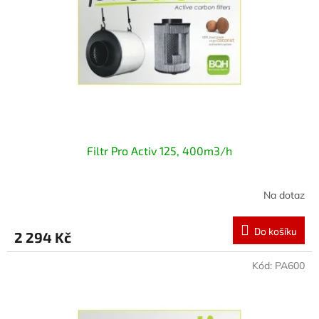
Filtr Pro Activ 125, 400m3/h
Na dotaz
Do košíku
2 294 Kč
Kód:
PA600