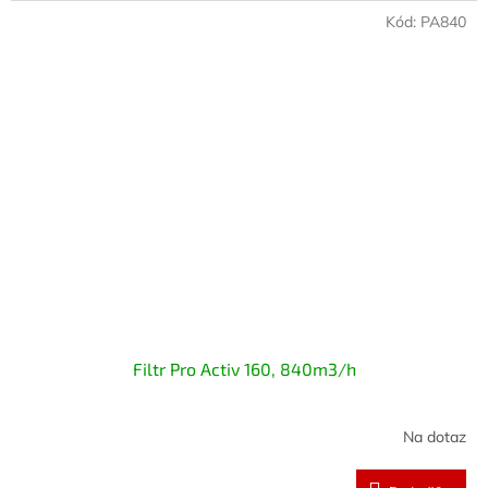
Kód:
PA840
Filtr Pro Activ 160, 840m3/h
Na dotaz