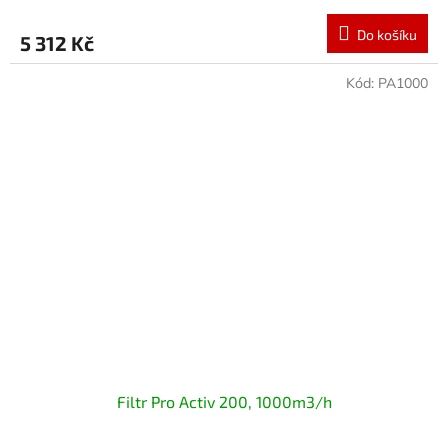
Do košíku
5 312 Kč
Kód:
PA1000
Filtr Pro Activ 200, 1000m3/h