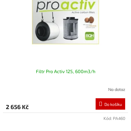
Filtr Pro Activ 125, 600m3/h
Na dotaz
Do košíku
2 656 Kč
Kód:
PA460