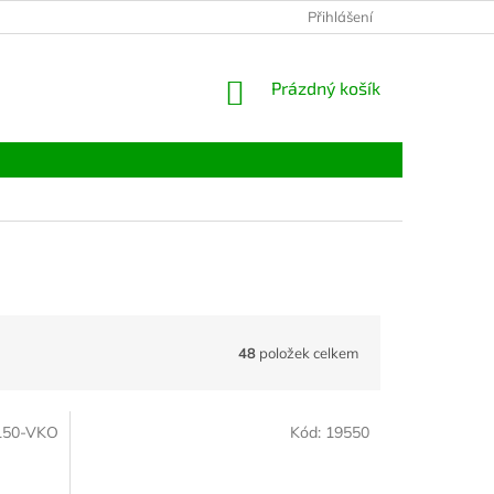
Přihlášení
NÁKUPNÍ
Prázdný košík
KOŠÍK
48
položek celkem
150-VKO
Kód:
19550