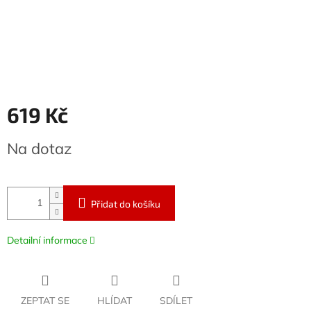
619 Kč
Měrná
Na dotaz
cena:
Přidat do košíku
Detailní informace
ZEPTAT SE
HLÍDAT
SDÍLET