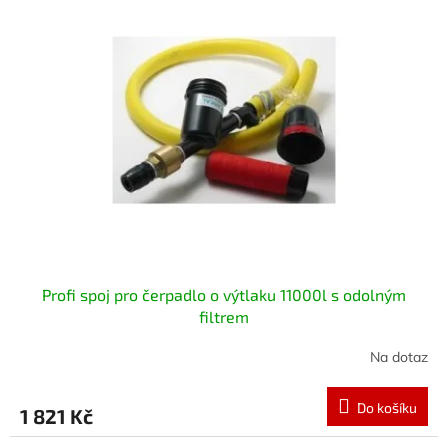
Profi spoj pro čerpadlo o výtlaku 11000l s odolným
filtrem
Na dotaz
Do košíku
1 821 Kč