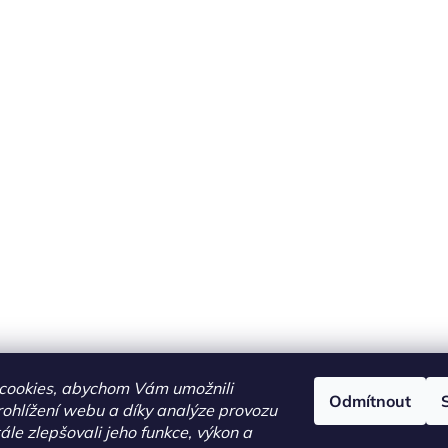
cookies, abychom Vám umožnili
Odmítnout
ohlížení webu a díky analýze provozu
le zlepšovali jeho funkce, výkon a