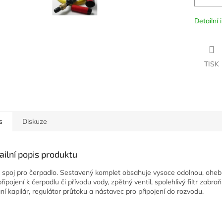
Detailní
TISK
s
Diskuze
ailní popis produktu
i spoj pro čerpadlo. Sestavený komplet obsahuje vysoce odolnou, oheb
řipojení k čerpadlu či přívodu vody, zpětný ventil, spolehlivý filtr zabraňu
ní kapilár, regulátor průtoku a nástavec pro připojení do rozvodu.