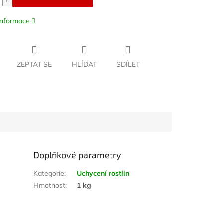
 informace
ZEPTAT SE
HLÍDAT
SDÍLET
Doplňkové parametry
Kategorie
:
Uchycení rostlin
Hmotnost
:
1 kg