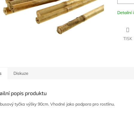
Detailní
TISK
s
Diskuze
ailní popis produktu
usový tyčka výšky 90cm. Vhodné jako podpora pro rostlinu.