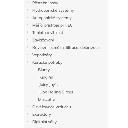
Pěstební boxy
Hydroponické systémy
Aeroponické systémy
Měřící přístroje pH, EC
Teplota a vlhkost
Zavlažování
Reverzní osmóza, filtrace, deionizace
Vaporizéry
Kuřácké potřeby
Blunty
KingPin
Juicy Jay's
Lion Rolling Circus
Mascotte
Osvěžovače vzduchu
Extraktory
Digitální váhy