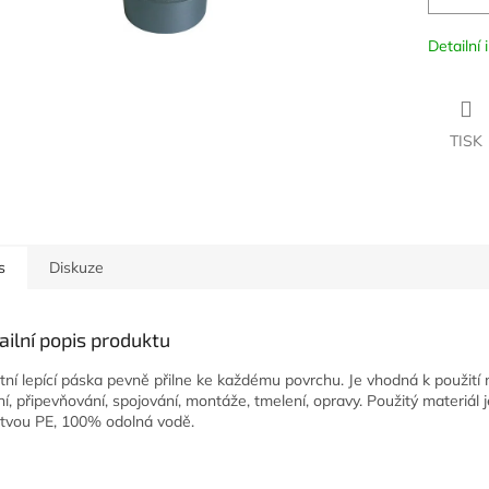
Detailní
TISK
s
Diskuze
ailní popis produktu
itní lepící páska pevně přilne ke každému povrchu. Je vhodná k použití 
ní, připevňování, spojování, montáže, tmelení, opravy. Použitý materiál 
stvou PE, 100% odolná vodě.