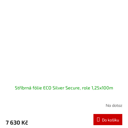
Stříbrná fólie ECO Silver Secure, role 1,25x100m
Na dotaz
Do košíku
7 630 Kč