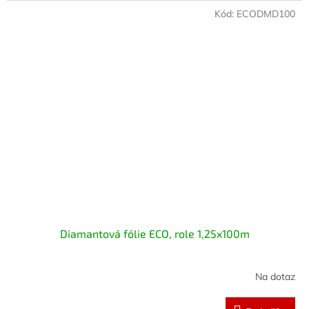
Kód:
ECODMD100
Diamantová fólie ECO, role 1,25x100m
Na dotaz