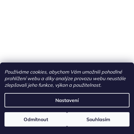
Používáme cookies, abychom Vám umožnili pohodlné
prohlížení webu a díky analýze provozu webu neustále
zlepšovali jeho funkce, výkon a použitelnost.
Nastavení
Odmítnout
Souhlasím