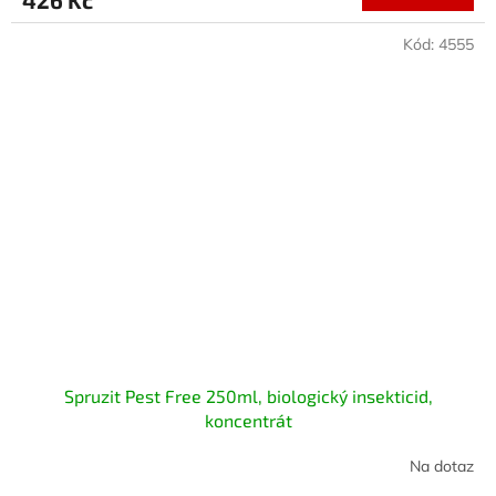
Kód:
4555
Spruzit Pest Free 250ml, biologický insekticid,
koncentrát
Na dotaz