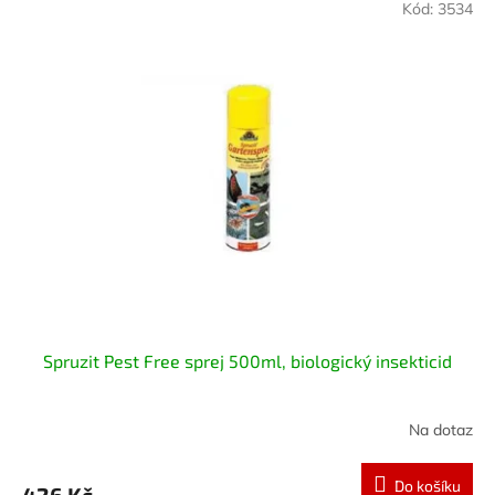
Kód:
3534
Spruzit Pest Free sprej 500ml, biologický insekticid
Na dotaz
Do košíku
426 Kč