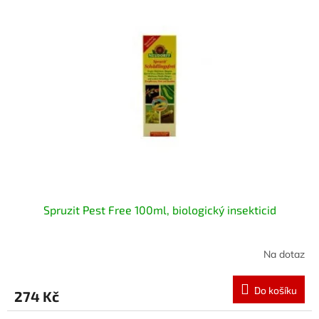
Spruzit Pest Free 100ml, biologický insekticid
Na dotaz
Do košíku
274 Kč