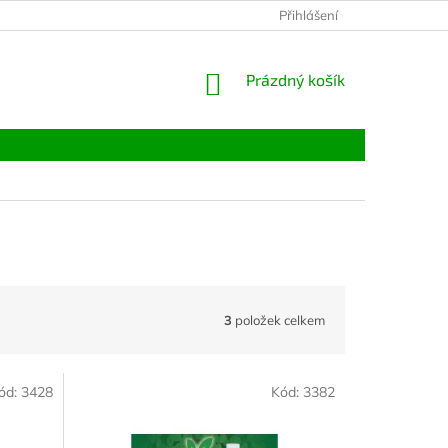
Přihlášení
NÁKUPNÍ
Prázdný košík
KOŠÍK
3
položek celkem
ód:
3428
Kód:
3382