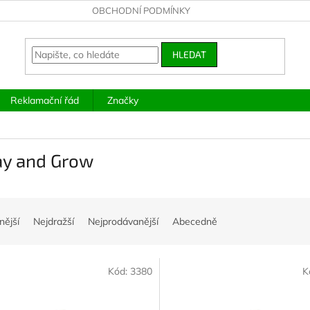
OBCHODNÍ PODMÍNKY
HLEDAT
Reklamační řád
Značky
ay and Grow
nější
Nejdražší
Nejprodávanější
Abecedně
Kód:
3380
K