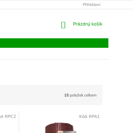
Přihlášení
NÁKUPNÍ
Prázdný košík
KOŠÍK
15
položek celkem
d:
RPC2
Kód:
RPA1