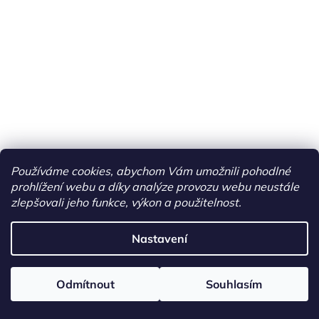
Používáme cookies, abychom Vám umožnili pohodlné
prohlížení webu a díky analýze provozu webu neustále
zlepšovali jeho funkce, výkon a použitelnost.
Nastavení
Odmítnout
Souhlasím