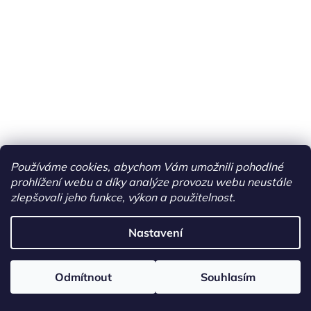
Používáme cookies, abychom Vám umožnili pohodlné
prohlížení webu a díky analýze provozu webu neustále
zlepšovali jeho funkce, výkon a použitelnost.
Nastavení
Odmítnout
Souhlasím