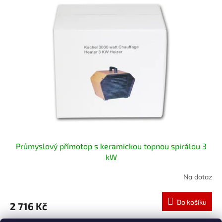
Průmyslový přímotop s keramickou topnou spirálou 3
kW
Na dotaz
Do košíku
2 716 Kč