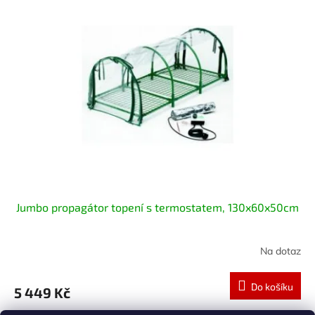
Jumbo propagátor topení s termostatem, 130x60x50cm
Na dotaz
Do košíku
5 449 Kč