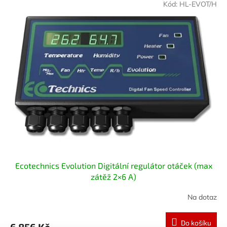
Kód:
HL-EVOT/H
Ecotechnics Evolution Digitální regulátor otáček (max
zátěž 2×6 A)
Na dotaz
Do košíku
6 856 Kč