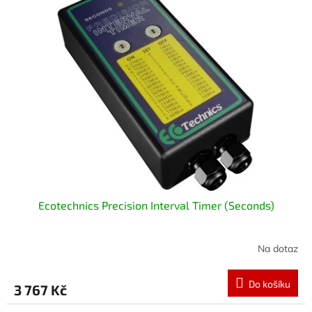
Ecotechnics Precision Interval Timer (Seconds)
Na dotaz
Do košíku
3 767 Kč