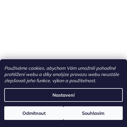
Používáme cookies, abychom Vám umožnili pohodlné
prohlížení webu a díky analýze provozu webu neustále
zlepšovali jeho funkce, výkon a použitelnost.
Nastavení
Odmítnout
Souhlasím