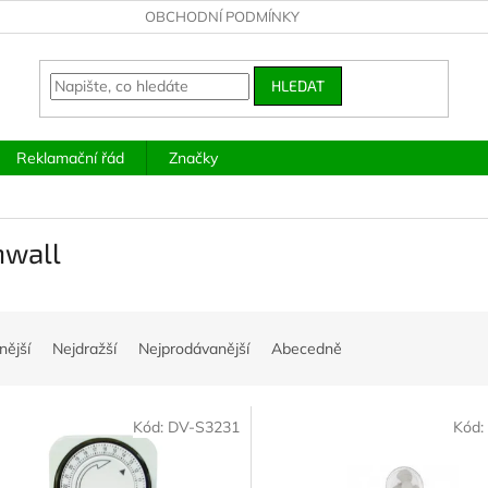
OBCHODNÍ PODMÍNKY
HLEDAT
Reklamační řád
Značky
nwall
nější
Nejdražší
Nejprodávanější
Abecedně
Kód:
DV-S3231
Kód: