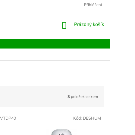
Přihlášení
NÁKUPNÍ
Prázdný košík
KOŠÍK
3
položek celkem
VTDP40
Kód:
DESHUM