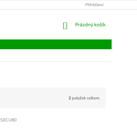
Přihlášení
NÁKUPNÍ
Prázdný košík
KOŠÍK
2
položek celkem
:
SECU80