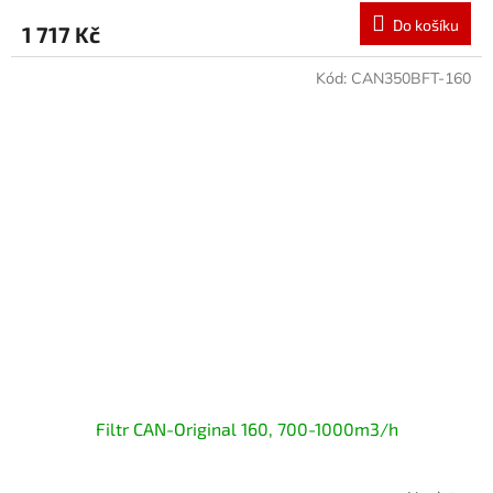
Do košíku
1 717 Kč
Kód:
CAN350BFT-160
Filtr CAN-Original 160, 700-1000m3/h