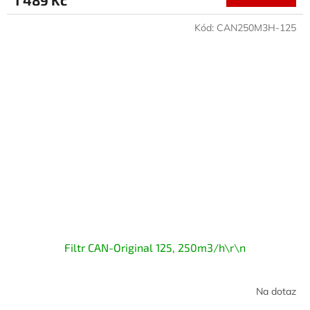
Kód:
CAN250M3H-125
Filtr CAN-Original 125, 250m3/h\r\n
Na dotaz