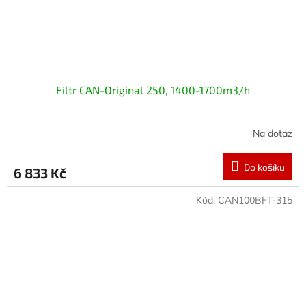
Filtr CAN-Original 250, 1400-1700m3/h
Na dotaz
Do košíku
6 833 Kč
Kód:
CAN100BFT-315