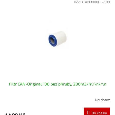
Kód:
CAN9000PL-100
Filtr CAN-Original 100 bez příruby, 200m3/h\r\n\r\n
Na dotaz
Do košíku
1 489 Kč