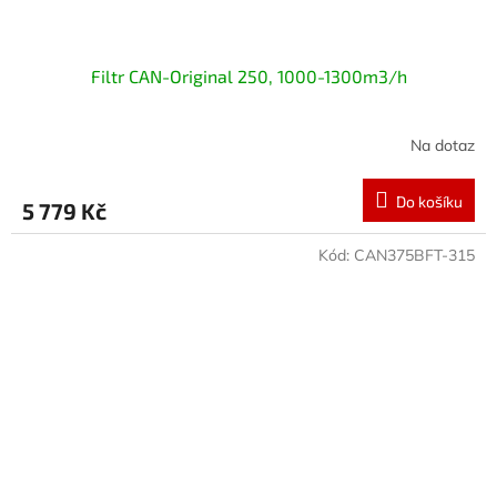
Filtr CAN-Original 250, 1000-1300m3/h
Na dotaz
Do košíku
5 779 Kč
Kód:
CAN375BFT-315