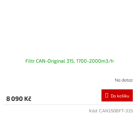
Filtr CAN-Original 315, 1700-2000m3/h
Na dotaz
Do košíku
8 090 Kč
Kód:
CAN150BFT-315