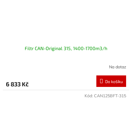
Filtr CAN-Original 315, 1400-1700m3/h
Na dotaz
Do košíku
6 833 Kč
Kód:
CAN125BFT-315