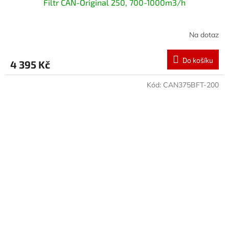
Filtr CAN-Original 250, 700-1000m3/h
Na dotaz
Do košíku
4 395 Kč
Kód:
CAN375BFT-200