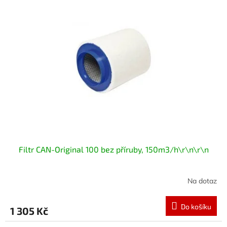
Filtr CAN-Original 100 bez příruby, 150m3/h\r\n\r\n
Na dotaz
Do košíku
1 305 Kč