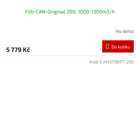
Filtr CAN-Original 200, 1000-1300m3/h
Na dotaz
Do košíku
5 779 Kč
Kód:
CAN375BFT-250