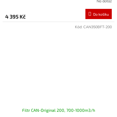
Na dotaz
Do košíku
4 395 Kč
Kód:
CAN350BFT-200
Filtr CAN-Original 200, 700-1000m3/h