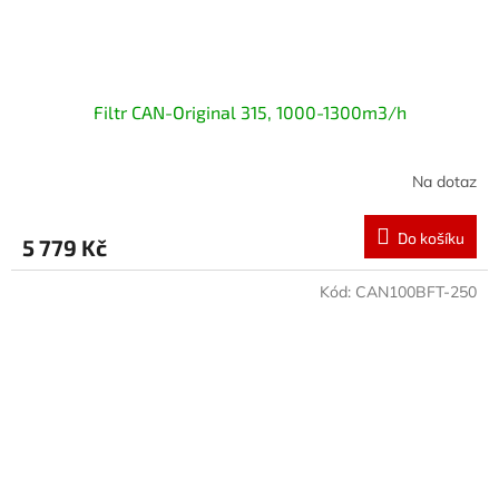
Filtr CAN-Original 315, 1000-1300m3/h
Na dotaz
Do košíku
5 779 Kč
Kód:
CAN100BFT-250