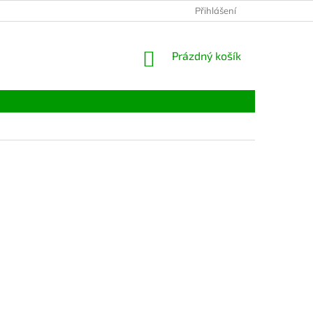
Přihlášení
NÁKUPNÍ
Prázdný košík
KOŠÍK