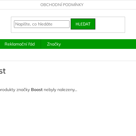
OBCHODNÍ PODMÍNKY
HLEDAT
Reklamační řád
Značky
st
produkty značky
Boost
nebyly nalezeny...