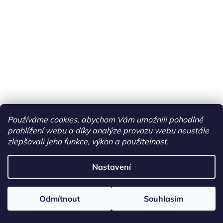
Používáme cookies, abychom Vám umožnili pohodlné
prohlížení webu a díky analýze provozu webu neustále
zlepšovali jeho funkce, výkon a použitelnost.
Nastavení
Odmítnout
Souhlasím