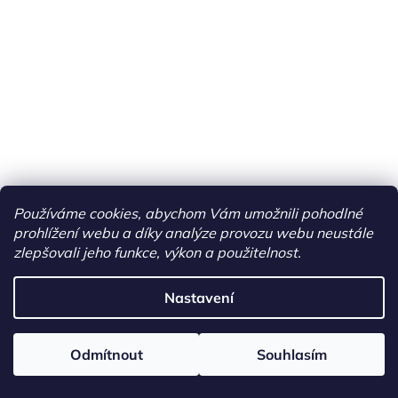
Používáme cookies, abychom Vám umožnili pohodlné
prohlížení webu a díky analýze provozu webu neustále
zlepšovali jeho funkce, výkon a použitelnost.
Nastavení
Odmítnout
Souhlasím