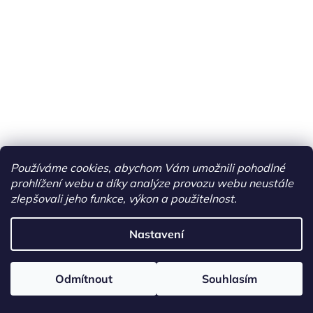
Používáme cookies, abychom Vám umožnili pohodlné
prohlížení webu a díky analýze provozu webu neustále
zlepšovali jeho funkce, výkon a použitelnost.
Nastavení
Odmítnout
Souhlasím