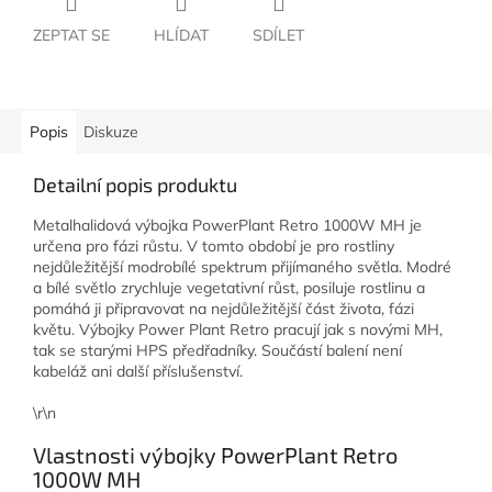
ZEPTAT SE
HLÍDAT
SDÍLET
Popis
Diskuze
Detailní popis produktu
Metalhalidová výbojka PowerPlant Retro 1000W MH je
určena pro fázi růstu. V tomto období je pro rostliny
nejdůležitější modrobílé spektrum přijímaného světla. Modré
a bílé světlo zrychluje vegetativní růst, posiluje rostlinu a
pomáhá ji připravovat na nejdůležitější část života, fázi
květu. Výbojky Power Plant Retro pracují jak s novými MH,
tak se starými HPS předřadníky. Součástí balení není
kabeláž ani další příslušenství.
\r\n
Vlastnosti výbojky PowerPlant Retro
1000W MH