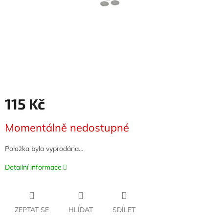
115 Kč
Měrná
Momentálně nedostupné
cena:
Položka byla vyprodána…
Detailní informace
ZEPTAT SE
HLÍDAT
SDÍLET