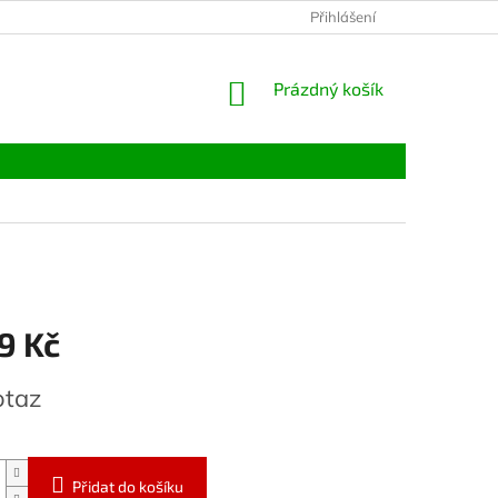
Přihlášení
NÁKUPNÍ
Prázdný košík
KOŠÍK
9 Kč
otaz
Přidat do košíku