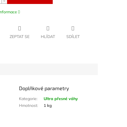
 informace
ZEPTAT SE
HLÍDAT
SDÍLET
Doplňkové parametry
Kategorie
:
Ultra přesné váhy
Hmotnost
:
1 kg