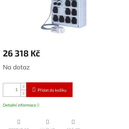
26 318 Kč
Měrná
Na dotaz
cena:
Přidat do košíku
Detailní informace