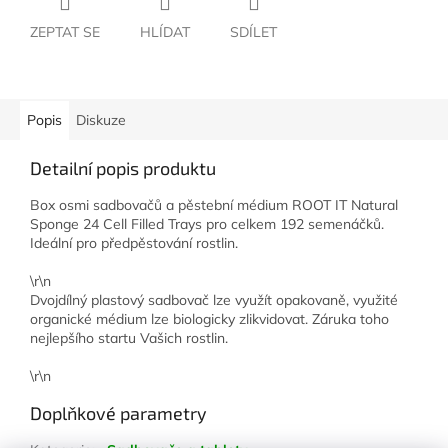
ZEPTAT SE
HLÍDAT
SDÍLET
Popis
Diskuze
Detailní popis produktu
Box osmi sadbovačů a pěstební médium ROOT IT Natural
Sponge 24 Cell Filled Trays pro celkem 192 semenáčků.
Ideální pro předpěstování rostlin.
\r\n
Dvojdílný plastový sadbovač lze využít opakovaně, využité
organické médium lze biologicky zlikvidovat. Záruka toho
nejlepšího startu Vašich rostlin.
\r\n
Doplňkové parametry