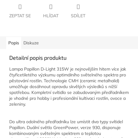
ZEPTAT SE
HLÍDAT
SDÍLET
Popis
Diskuze
Detailní popis produktu
Lampa Papillon D-Light 315W je nejnovějším hitem více jak
čtyřicetiletého výzkumu optimálního světelného spektra pro
pěstování rostlin. Technologie CMH (ceramic metalhalid)
umožňuje dosáhnout opravdu skvělých výsledků s nižší
spotřebou. Kompletní svítidlo se zabudovaným předřadníkem
je vhodné pro hobby i profesionální kultivaci rostlin, ovoce a
zeleniny.
Do ultra odolného předřadníku lze umístit dva typy svítidel
Papillon. Duální světlo GreenPower, verze 930, disponuje
kombinovaným světelným spektrem a teplotou