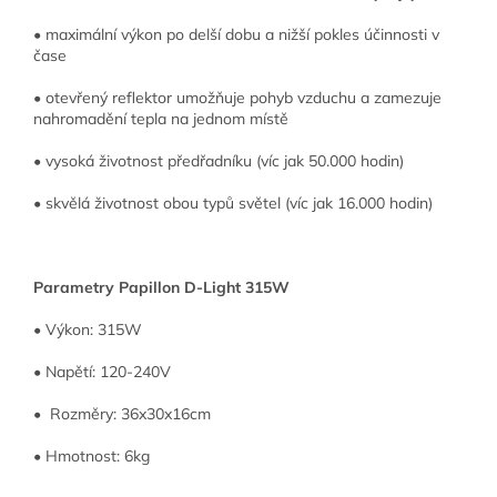
• maximální výkon po delší dobu a nižší pokles účinnosti v
čase
• otevřený reflektor umožňuje pohyb vzduchu a zamezuje
nahromadění tepla na jednom místě
• vysoká životnost předřadníku (víc jak 50.000 hodin)
• skvělá životnost obou typů světel (víc jak 16.000 hodin)
Parametry Papillon D-Light 315W
• Výkon: 315W
• Napětí: 120-240V
• Rozměry: 36x30x16cm
• Hmotnost: 6kg