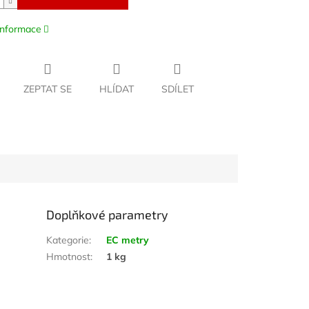
 informace
ZEPTAT SE
HLÍDAT
SDÍLET
Doplňkové parametry
Kategorie
:
EC metry
Hmotnost
:
1 kg