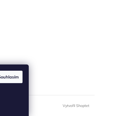
Souhlasím
Vytvořil Shoptet