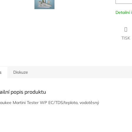
Detailní
TISK
s
Diskuze
ailní popis produktu
aukee Martini Tester WP EC/TDS/teplota, vodotěsný