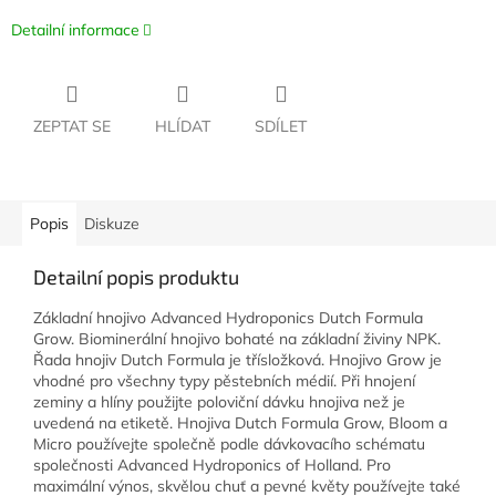
Detailní informace
ZEPTAT SE
HLÍDAT
SDÍLET
Popis
Diskuze
Detailní popis produktu
Základní hnojivo Advanced Hydroponics Dutch Formula
Grow. Biominerální hnojivo bohaté na základní živiny NPK.
Řada hnojiv Dutch Formula je třísložková. Hnojivo Grow je
vhodné pro všechny typy pěstebních médií. Při hnojení
zeminy a hlíny použijte poloviční dávku hnojiva než je
uvedená na etiketě. Hnojiva Dutch Formula Grow, Bloom a
Micro používejte společně podle dávkovacího schématu
společnosti Advanced Hydroponics of Holland. Pro
maximální výnos, skvělou chuť a pevné květy používejte také