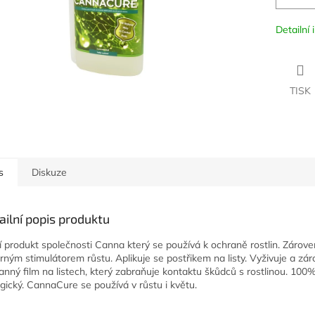
Detailní
TISK
s
Diskuze
ailní popis produktu
í produkt společnosti Canna který se používá k ochraně rostlin. Zárove
rným stimulátorem růstu. Aplikuje se postřikem na listy. Vyživuje a zár
anný film na listech, který zabraňuje kontaktu škůdců s rostlinou. 100
ogický. CannaCure se používá v růstu i květu.