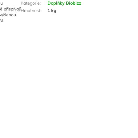
ou
Kategorie
:
Doplňky Biobizz
 přispívají
Hmotnost
:
1 kg
zvýšenou
í.