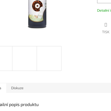
Detailní
TISK
s
Diskuze
ailní popis produktu