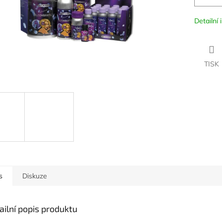
Detailní
TISK
s
Diskuze
ailní popis produktu