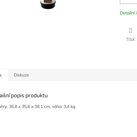
Detailní
TISK
s
Diskuze
ailní popis produktu
ěry: 36,8 x 35,6 x 38,1 cm, váha: 3,4 kg