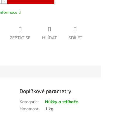
 informace
ZEPTAT SE
HLÍDAT
SDÍLET
Doplňkové parametry
Kategorie
:
Nůžky a stříhače
Hmotnost
:
1 kg